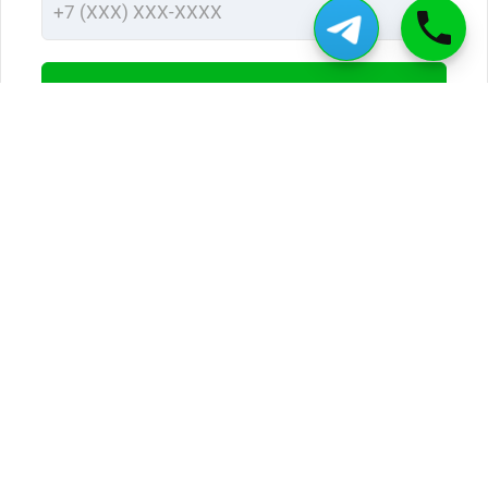
Отправить
Ввод номера телефона подтверждает ваше согласие
с условиями передачи информации
УСЛУГИ
ПРАЙС
НАШИ РАБОТЫ
КОНТАКТЫ